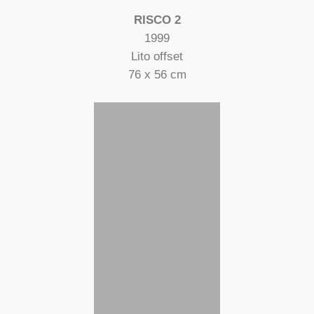
RISCO 2
1999
Lito offset
76 x 56 cm