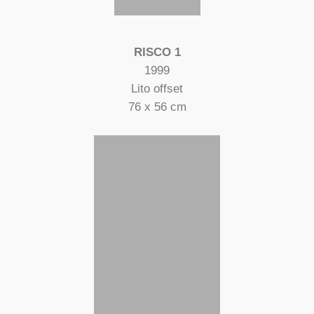
RISCO 1
1999
Lito offset
76 x 56 cm