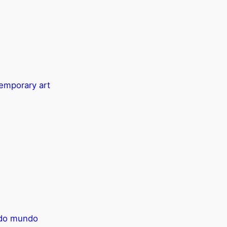
temporary art
e do mundo