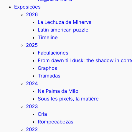
Exposições
2026
La Lechuza de Minerva
Latin american puzzle
Timeline
2025
Fabulaciones
From dawn till dusk: the shadow in con
Graphos
Tramadas
2024
Na Palma da Mão
Sous les pixels, la matière
2023
Cria
Rompecabezas
2022