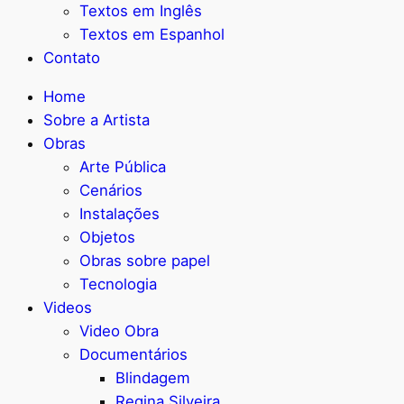
Textos em Inglês
Textos em Espanhol
Contato
Home
Sobre a Artista
Obras
Arte Pública
Cenários
Instalações
Objetos
Obras sobre papel
Tecnologia
Videos
Video Obra
Documentários
Blindagem
Regina Silveira