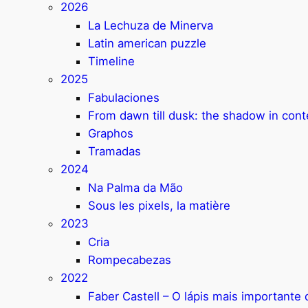
2026
La Lechuza de Minerva
Latin american puzzle
Timeline
2025
Fabulaciones
From dawn till dusk: the shadow in con
Graphos
Tramadas
2024
Na Palma da Mão
Sous les pixels, la matière
2023
Cria
Rompecabezas
2022
Faber Castell – O lápis mais important