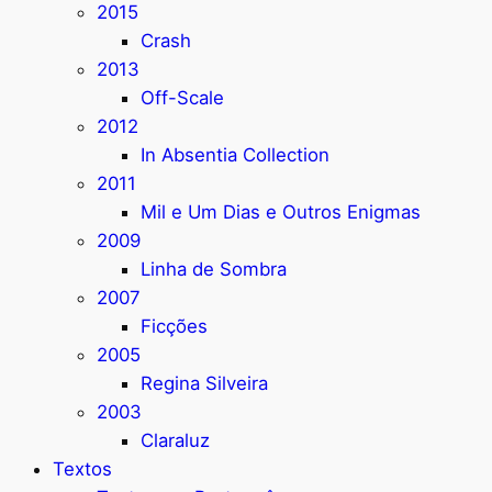
2015
Crash
2013
Off-Scale
2012
In Absentia Collection
2011
Mil e Um Dias e Outros Enigmas
2009
Linha de Sombra
2007
Ficções
2005
Regina Silveira
2003
Claraluz
Textos