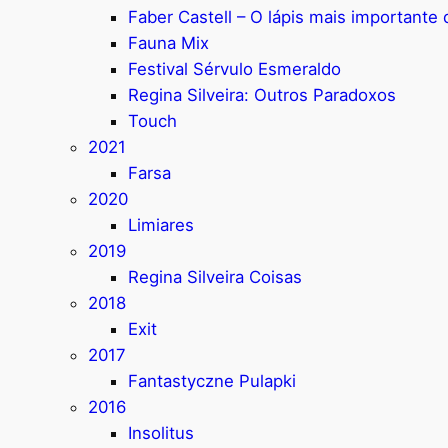
Faber Castell – O lápis mais important
Fauna Mix
Festival Sérvulo Esmeraldo
Regina Silveira: Outros Paradoxos
Touch
2021
Farsa
2020
Limiares
2019
Regina Silveira Coisas
2018
Exit
2017
Fantastyczne Pulapki
2016
Insolitus