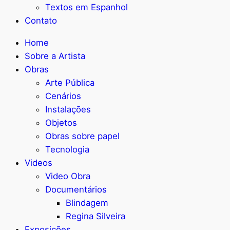
Textos em Espanhol
Contato
Home
Sobre a Artista
Obras
Arte Pública
Cenários
Instalações
Objetos
Obras sobre papel
Tecnologia
Videos
Video Obra
Documentários
Blindagem
Regina Silveira
Exposições