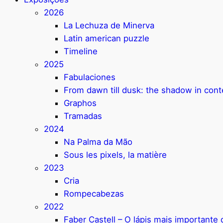
2026
La Lechuza de Minerva
Latin american puzzle
Timeline
2025
Fabulaciones
From dawn till dusk: the shadow in con
Graphos
Tramadas
2024
Na Palma da Mão
Sous les pixels, la matière
2023
Cria
Rompecabezas
2022
Faber Castell – O lápis mais important