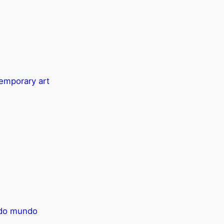
temporary art
e do mundo