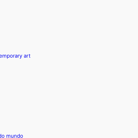
temporary art
e do mundo