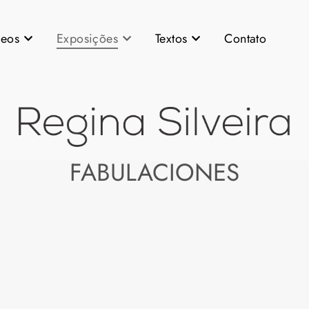
deos
Exposições
Textos
Contato
FABULACIONES