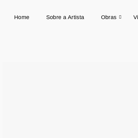
Home
Sobre a Artista
Obras
V