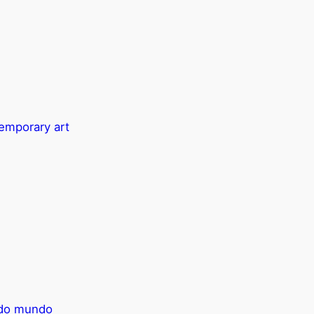
temporary art
e do mundo