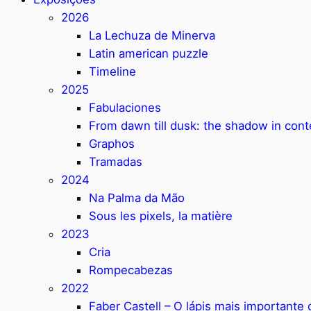
2026
La Lechuza de Minerva
Latin american puzzle
Timeline
2025
Fabulaciones
From dawn till dusk: the shadow in con
Graphos
Tramadas
2024
Na Palma da Mão
Sous les pixels, la matière
2023
Cria
Rompecabezas
2022
Faber Castell – O lápis mais important