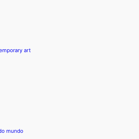
temporary art
e do mundo