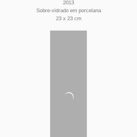
2013
Sobre-vidrado em porcelana
23 x 23 cm