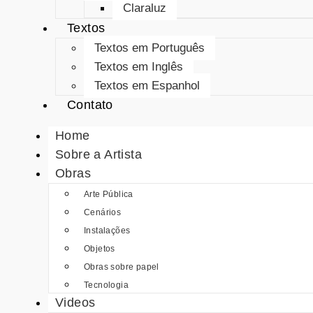
Claraluz
Textos
Textos em Português
Textos em Inglês
Textos em Espanhol
Contato
Home
Sobre a Artista
Obras
Arte Pública
Cenários
Instalações
Objetos
Obras sobre papel
Tecnologia
Videos