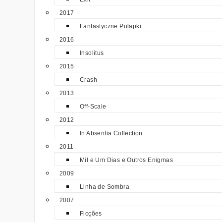
2017
Fantastyczne Pulapki
2016
Insolitus
2015
Crash
2013
Off-Scale
2012
In Absentia Collection
2011
Mil e Um Dias e Outros Enigmas
2009
Linha de Sombra
2007
Ficções