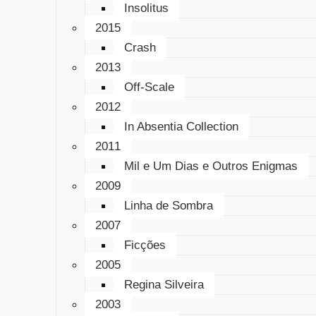
Insolitus
2015
Crash
2013
Off-Scale
2012
In Absentia Collection
2011
Mil e Um Dias e Outros Enigmas
2009
Linha de Sombra
2007
Ficções
2005
Regina Silveira
2003