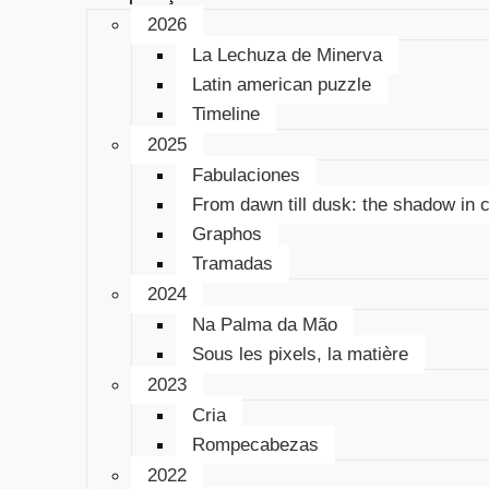
2026
La Lechuza de Minerva
Latin american puzzle
Timeline
2025
Fabulaciones
From dawn till dusk: the shadow in 
Graphos
Tramadas
2024
Na Palma da Mão
Sous les pixels, la matière
2023
Cria
Rompecabezas
2022