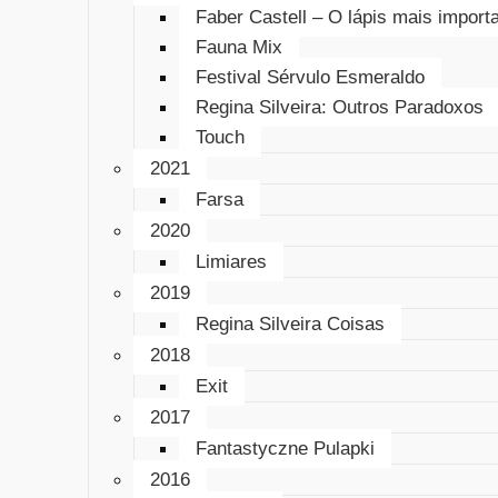
Faber Castell – O lápis mais impor
Fauna Mix
Festival Sérvulo Esmeraldo
Regina Silveira: Outros Paradoxos
Touch
2021
Farsa
2020
Limiares
2019
Regina Silveira Coisas
2018
Exit
2017
Fantastyczne Pulapki
2016