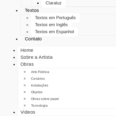
Claraluz
Textos
Textos em Português
Textos em Inglês
Textos em Espanhol
Contato
Home
Sobre a Artista
Obras
Arte Pública
Cenários
Instalações
Objetos
Obras sobre papel
Tecnologia
Videos