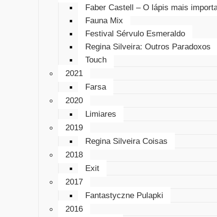
Faber Castell – O lápis mais impor
Fauna Mix
Festival Sérvulo Esmeraldo
Regina Silveira: Outros Paradoxos
Touch
2021
Farsa
2020
Limiares
2019
Regina Silveira Coisas
2018
Exit
2017
Fantastyczne Pulapki
2016