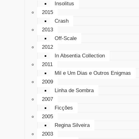
Insolitus
2015
Crash
2013
Off-Scale
2012
In Absentia Collection
2011
Mil e Um Dias e Outros Enigmas
2009
Linha de Sombra
2007
Ficções
2005
Regina Silveira
2003