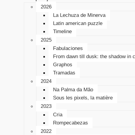
2026
La Lechuza de Minerva
Latin american puzzle
Timeline
2025
Fabulaciones
From dawn till dusk: the shadow in 
Graphos
Tramadas
2024
Na Palma da Mão
Sous les pixels, la matière
2023
Cria
Rompecabezas
2022