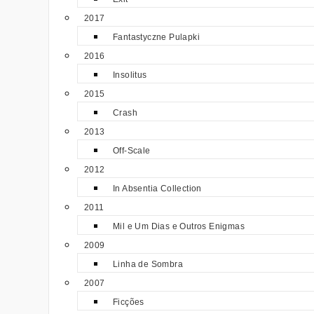
2017
Fantastyczne Pulapki
2016
Insolitus
2015
Crash
2013
Off-Scale
2012
In Absentia Collection
2011
Mil e Um Dias e Outros Enigmas
2009
Linha de Sombra
2007
Ficções