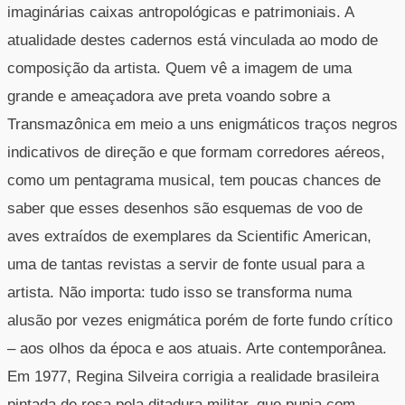
imaginárias caixas antropológicas e patrimoniais. A
atualidade destes cadernos está vinculada ao modo de
composição da artista. Quem vê a imagem de uma
grande e ameaçadora ave preta voando sobre a
Transmazônica em meio a uns enigmáticos traços negros
indicativos de direção e que formam corredores aéreos,
como um pentagrama musical, tem poucas chances de
saber que esses desenhos são esquemas de voo de
aves extraídos de exemplares da Scientific American,
uma de tantas revistas a servir de fonte usual para a
artista. Não importa: tudo isso se transforma numa
alusão por vezes enigmática porém de forte fundo crítico
– aos olhos da época e aos atuais. Arte contemporânea.
Em 1977, Regina Silveira corrigia a realidade brasileira
pintada de rosa pela ditadura militar, que punia com