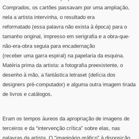
Comprados, os cartões passavam por uma ampliação,
nela a artista intervinha, o resultado era
reformatado (essa palavra não exista à época) para o
tamanho original, impresso em serigrafia e a obra-que-
não-era-obra seguia para encadernação
(receber uma garra espiral) na papelaria da esquina.
Matéria prima da artista: a fotografia preexistente, o
desenho à mão, a fantástica letraset (delícia dos
designers pré-computador) e alguma outra imagem tirada
de livros e catálogos.
Eram os tempos áureos da apropriação de imagens de
terceiros e da “intervenção crítica” sobre elas, nas
palavras da artista. O “imaginário gráfico” à disposição,