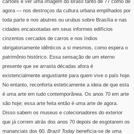
cartões é ver uma imagem do Brasil tanto de 77 como de
agora — nos destroços da cultura urbana empilhados por
toda parte e nos abutres ou urubus sobre Brasília e nas
cidades encaixotadas em seus informes edifícios
cinzentos cercados de carros e nos índios
obrigatoriamente idênticos a si mesmos, como espera o
patrimônio histórico. Essa sensação de um eterno
presente que se arrasta décadas afora é
existencialmente angustiante para quem vive o país hoje.
No entanto, reconforta esteticamente a ideia de que esta
é uma arte em tudo contemporânea. Os anos 70 em arte
são hoje; essa arte feita então é uma arte de agora.
Disso sabem os museus e colecionadores do exterior
que já correm atrás dos anos 70 depois de esgotarem os
mananciais dos 60.
Brazil Today
beneficia-se de uma