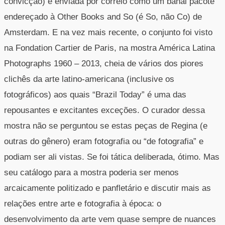
convicção) e enviada por correio como um banal pacote
endereçado à Other Books and So (é So, não Co) de
Amsterdam. E na vez mais recente, o conjunto foi visto
na Fondation Cartier de Paris, na mostra América Latina
Photographs 1960 – 2013, cheia de vários dos piores
clichês da arte latino-americana (inclusive os
fotográficos) aos quais “Brazil Today” é uma das
repousantes e excitantes exceções. O curador dessa
mostra não se perguntou se estas peças de Regina (e
outras do gênero) eram fotografia ou “de fotografia” e
podiam ser ali vistas. Se foi tática deliberada, ótimo. Mas
seu catálogo para a mostra poderia ser menos
arcaicamente politizado e panfletário e discutir mais as
relações entre arte e fotografia à época: o
desenvolvimento da arte vem quase sempre de nuances