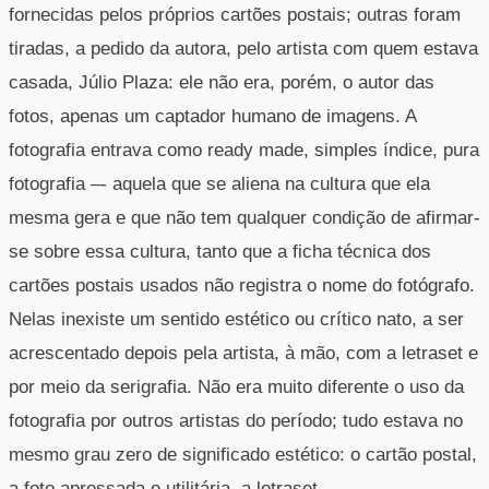
fornecidas pelos próprios cartões postais; outras foram
tiradas, a pedido da autora, pelo artista com quem estava
casada, Júlio Plaza: ele não era, porém, o autor das
fotos, apenas um captador humano de imagens. A
fotografia entrava como ready made, simples índice, pura
fotografia –- aquela que se aliena na cultura que ela
mesma gera e que não tem qualquer condição de afirmar-
se sobre essa cultura, tanto que a ficha técnica dos
cartões postais usados não registra o nome do fotógrafo.
Nelas inexiste um sentido estético ou crítico nato, a ser
acrescentado depois pela artista, à mão, com a letraset e
por meio da serigrafia. Não era muito diferente o uso da
fotografia por outros artistas do período; tudo estava no
mesmo grau zero de significado estético: o cartão postal,
a foto apressada e utilitária, a letraset.