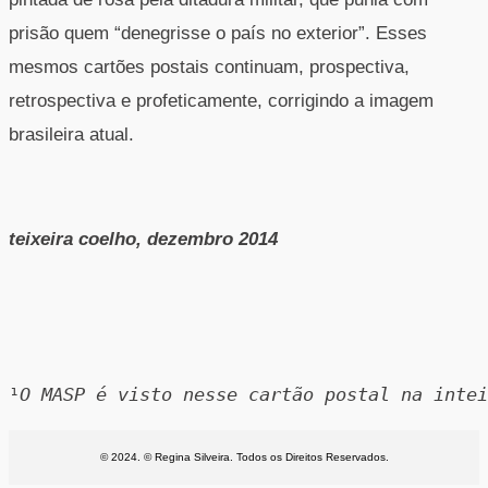
prisão quem “denegrisse o país no exterior”. Esses
mesmos cartões postais continuam, prospectiva,
retrospectiva e profeticamente, corrigindo a imagem
brasileira atual.
teixeira coelho, dezembro 2014
¹
O MASP é visto nesse cartão postal na intei
© 2024. © Regina Silveira. Todos os Direitos Reservados.