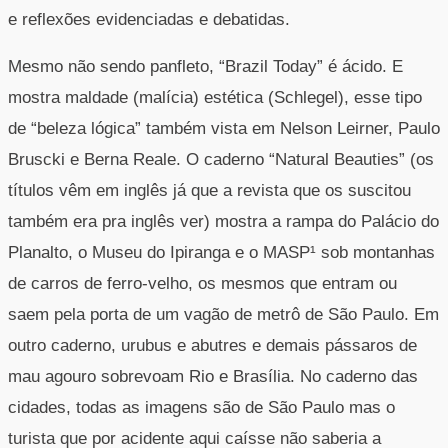
e reflexões evidenciadas e debatidas.
Mesmo não sendo panfleto, “Brazil Today” é ácido. E
mostra maldade (malícia) estética (Schlegel), esse tipo
de “beleza lógica” também vista em Nelson Leirner, Paulo
Bruscki e Berna Reale. O caderno “Natural Beauties” (os
títulos vêm em inglês já que a revista que os suscitou
também era pra inglês ver) mostra a rampa do Palácio do
Planalto, o Museu do Ipiranga e o MASP¹ sob montanhas
de carros de ferro-velho, os mesmos que entram ou
saem pela porta de um vagão de metrô de São Paulo. Em
outro caderno, urubus e abutres e demais pássaros de
mau agouro sobrevoam Rio e Brasília. No caderno das
cidades, todas as imagens são de São Paulo mas o
turista que por acidente aqui caísse não saberia a