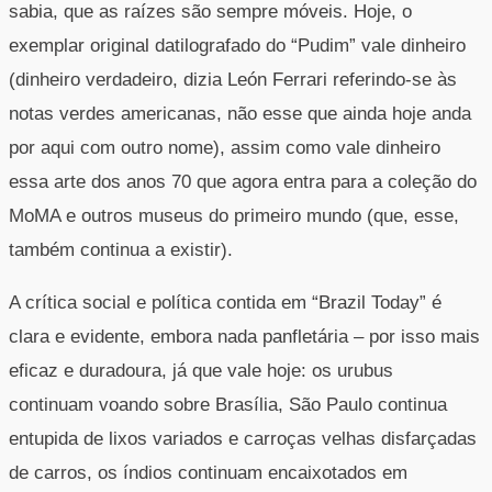
sabia, que as raízes são sempre móveis. Hoje, o
exemplar original datilografado do “Pudim” vale dinheiro
(dinheiro verdadeiro, dizia León Ferrari referindo-se às
notas verdes americanas, não esse que ainda hoje anda
por aqui com outro nome), assim como vale dinheiro
essa arte dos anos 70 que agora entra para a coleção do
MoMA e outros museus do primeiro mundo (que, esse,
também continua a existir).
A crítica social e política contida em “Brazil Today” é
clara e evidente, embora nada panfletária – por isso mais
eficaz e duradoura, já que vale hoje: os urubus
continuam voando sobre Brasília, São Paulo continua
entupida de lixos variados e carroças velhas disfarçadas
de carros, os índios continuam encaixotados em