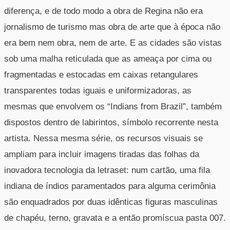
diferença, e de todo modo a obra de Regina não era
jornalismo de turismo mas obra de arte que à época não
era bem nem obra, nem de arte. E as cidades são vistas
sob uma malha reticulada que as ameaça por cima ou
fragmentadas e estocadas em caixas retangulares
transparentes todas iguais e uniformizadoras, as
mesmas que envolvem os “Indians from Brazil”, também
dispostos dentro de labirintos, símbolo recorrente nesta
artista. Nessa mesma série, os recursos visuais se
ampliam para incluir imagens tiradas das folhas da
inovadora tecnologia da letraset: num cartão, uma fila
indiana de índios paramentados para alguma cerimônia
são enquadrados por duas idênticas figuras masculinas
de chapéu, terno, gravata e a então promíscua pasta 007.