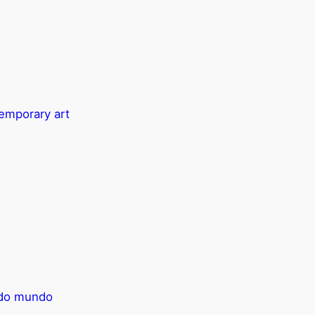
temporary art
e do mundo