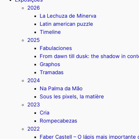
2026
La Lechuza de Minerva
Latin american puzzle
Timeline
2025
Fabulaciones
From dawn till dusk: the shadow in con
Graphos
Tramadas
2024
Na Palma da Mão
Sous les pixels, la matière
2023
Cria
Rompecabezas
2022
Faber Castell – O lápis mais important