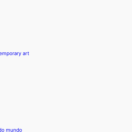
temporary art
e do mundo