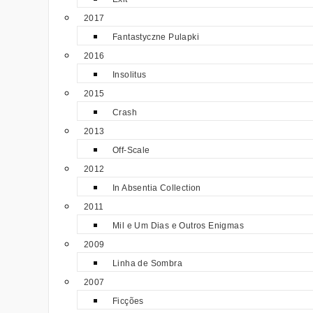
2017
Fantastyczne Pulapki
2016
Insolitus
2015
Crash
2013
Off-Scale
2012
In Absentia Collection
2011
Mil e Um Dias e Outros Enigmas
2009
Linha de Sombra
2007
Ficções