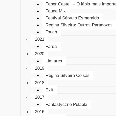
Faber Castell – O lápis mais impor
Fauna Mix
Festival Sérvulo Esmeraldo
Regina Silveira: Outros Paradoxos
Touch
2021
Farsa
2020
Limiares
2019
Regina Silveira Coisas
2018
Exit
2017
Fantastyczne Pulapki
2016