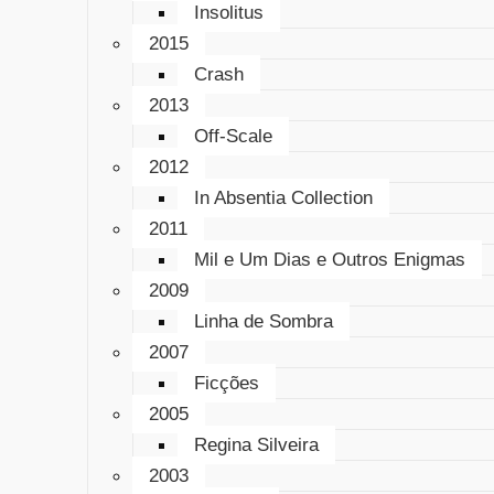
Insolitus
2015
Crash
2013
Off-Scale
2012
In Absentia Collection
2011
Mil e Um Dias e Outros Enigmas
2009
Linha de Sombra
2007
Ficções
2005
Regina Silveira
2003