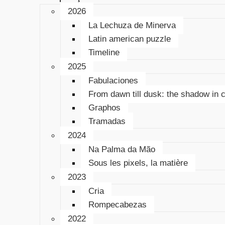
2026
La Lechuza de Minerva
Latin american puzzle
Timeline
2025
Fabulaciones
From dawn till dusk: the shadow in 
Graphos
Tramadas
2024
Na Palma da Mão
Sous les pixels, la matière
2023
Cria
Rompecabezas
2022