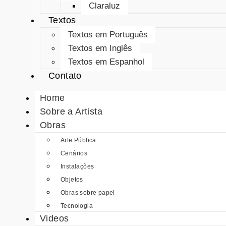
Claraluz
Textos
Textos em Português
Textos em Inglês
Textos em Espanhol
Contato
Home
Sobre a Artista
Obras
Arte Pública
Cenários
Instalações
Objetos
Obras sobre papel
Tecnologia
Videos