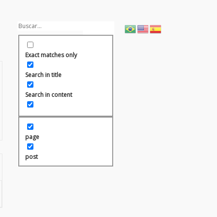
Exact matches only
Search in title
Search in content
page
post