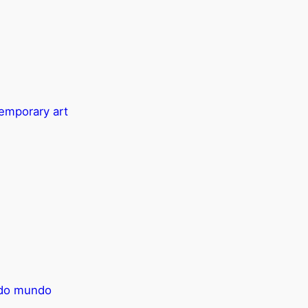
temporary art
e do mundo