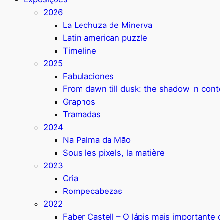
2026
La Lechuza de Minerva
Latin american puzzle
Timeline
2025
Fabulaciones
From dawn till dusk: the shadow in con
Graphos
Tramadas
2024
Na Palma da Mão
Sous les pixels, la matière
2023
Cria
Rompecabezas
2022
Faber Castell – O lápis mais important