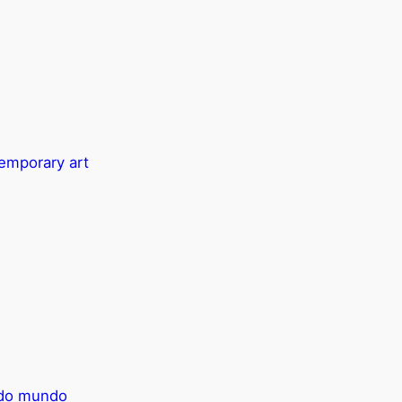
temporary art
e do mundo