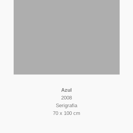
Azul
2008
Serigrafia
70 x 100 cm