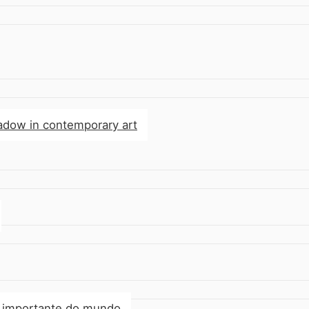
hadow in contemporary art
is importante do mundo