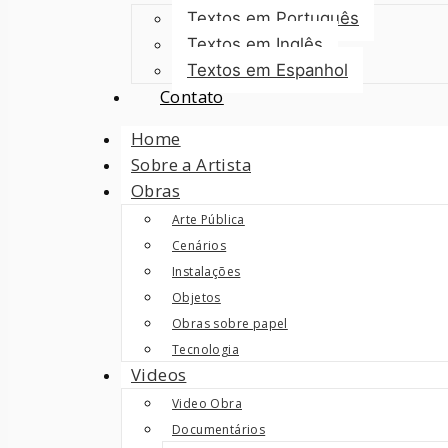
Textos em Português
Textos em Inglês
Textos em Espanhol
Contato
Home
Sobre a Artista
Obras
Arte Pública
Cenários
Instalações
Objetos
Obras sobre papel
Tecnologia
Videos
Video Obra
Documentários